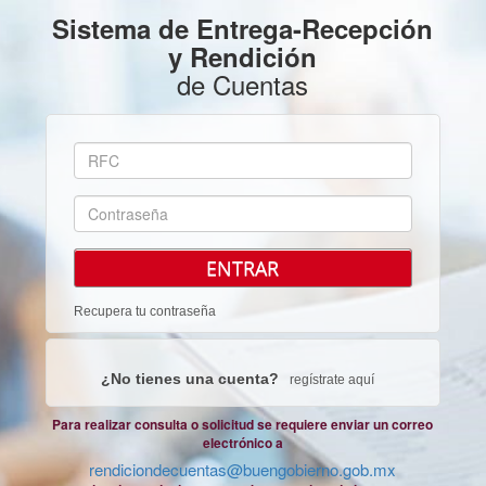
Sistema de Entrega-Recepción
y Rendición
de Cuentas
ENTRAR
Recupera tu contraseña
¿No tienes una cuenta?
regístrate aquí
Para realizar consulta o solicitud se requiere enviar un correo
electrónico a
rendiciondecuentas@buengobierno.gob.mx